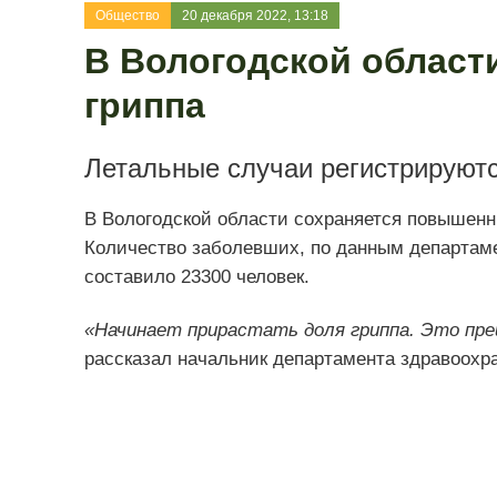
Общество
20 декабря 2022, 13:18
В Вологодской област
гриппа
Летальные случаи регистрируют
В Вологодской области сохраняется повышен
Количество заболевших, по данным департам
составило 23300 человек.
«Начинает прирастать доля гриппа. Это пре
рассказал начальник департамента здравоохр