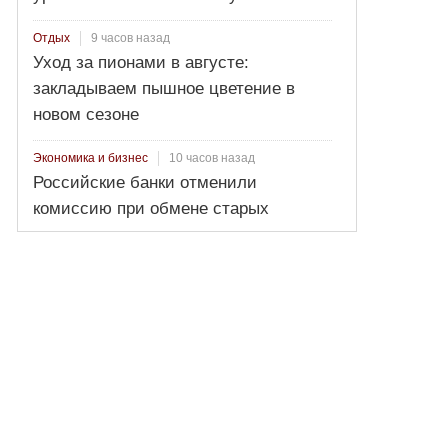
9 часов назад
Отдых
Уход за пионами в августе:
закладываем пышное цветение в
новом сезоне
10 часов назад
Экономика и бизнес
Российские банки отменили
комиссию при обмене старых
долларов