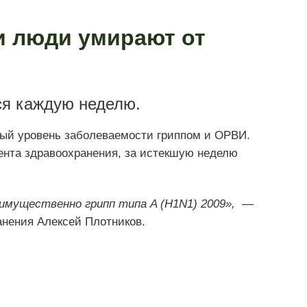
и люди умирают от
ся каждую неделю.
ный уровень заболеваемости гриппом и ОРВИ.
ента здравоохранения, за истекшую неделю
имущественно грипп типа A (H1N1) 2009»,
—
анения Алексей Плотников.