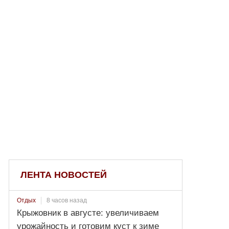
ЛЕНТА НОВОСТЕЙ
8 часов назад
Отдых
Крыжовник в августе: увеличиваем
урожайность и готовим куст к зиме