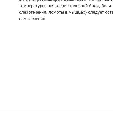
температуры, появление головной боли, боли 
слезотечения, ломоты в мышцах) следует оста
самолечения.