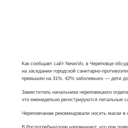
Как сообщает сайт NewsVo, в Череповце обсу
на заседании городской санитарно-противоэп
превышен на 31%. 42% заболевших — дети до 
Заместитель начальника череповецкого отдел
что еженедельно регистрируются летальные с
Череповчанам рекомендовали носить маски в
В Роспотребнадзоре напоминают, что при поя