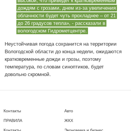
высокой, что приведет к кратковременным
дождям с грозами, днем из-за увеличения
облачности будет чуть прохладнее – от 21
до 26 градусов тепла», - рассказали в
вологодском Гидрометцентре.
Неустойчивая погода сохранится на территории
Вологодской области до конца недели, ожидаются
кратковременные дожди и грозы, поэтому
температура, по словам синоптиков, будет
довольно скромной.
Контакты
Авто
ПРАВИЛА
ЖКХ
Контакты
Экономика и бизнес