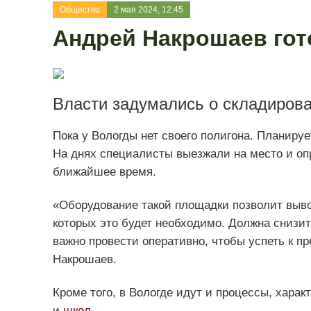
Общество
2 мая 2024, 12:45
Андрей Накрошаев гот
Власти задумались о складирова
Пока у Вологды нет своего полигона. Планир
На днях специалисты выезжали на место и опр
ближайшее время.
«Оборудование такой площадки позволит вывоз
которых это будет необходимо. Должна снизит
важно провести оперативно, чтобы успеть к п
Накрошаев.
Кроме того, в Вологде идут и процессы, харак
и
школ
.