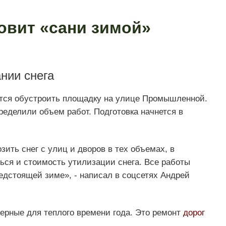
овит «сани зимой»
нии снега
уется обустроить площадку на улице Промышленной.
еделили объем работ. Подготовка начнется в
ить снег с улиц и дворов в тех объемах, в
ься и стоимость утилизации снега. Все работы
редстоящей зиме», - написал в соцсетях Андрей
терные для теплого времени года. Это ремонт
дорог