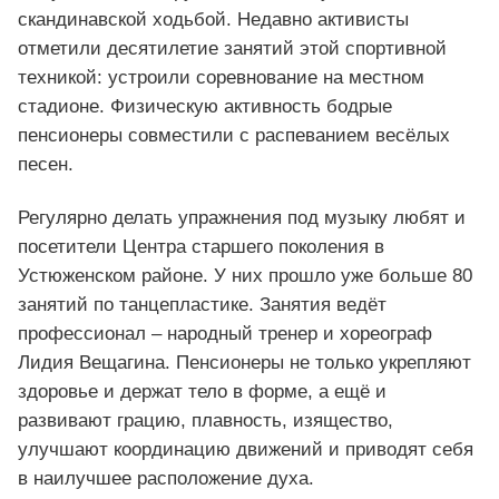
скандинавской ходьбой. Недавно активисты
отметили десятилетие занятий этой спортивной
техникой: устроили соревнование на местном
стадионе. Физическую активность бодрые
пенсионеры совместили с распеванием весёлых
песен.
Регулярно делать упражнения под музыку любят и
посетители Центра старшего поколения в
Устюженском районе. У них прошло уже больше 80
занятий по танцепластике. Занятия ведёт
профессионал – народный тренер и хореограф
Лидия Вещагина. Пенсионеры не только укрепляют
здоровье и держат тело в форме, а ещё и
развивают грацию, плавность, изящество,
улучшают координацию движений и приводят себя
в наилучшее расположение духа.