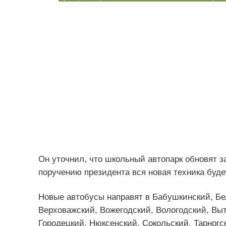
Он уточнил, что школьный автопарк обновят з
поручению президента вся новая техника буде
Новые автобусы направят в Бабушкинский, Бе
Верховажский, Вожегодский, Вологодский, Выт
Городецкий, Нюксенский, Сокольский, Тарногск