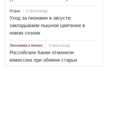
2 часа назад
Отдых
Уход за пионами в августе:
закладываем пышное цветение в
новом сезоне
3 часа назад
Экономика и бизнес
Российские банки отменили
комиссию при обмене старых
долларов