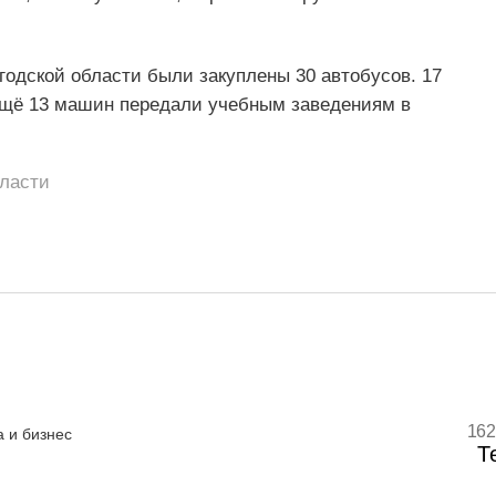
годской области были закуплены 30 автобусов. 17
ещё 13 машин передали учебным заведениям в
бласти
162
 и бизнес
Т