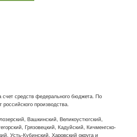
а счет средств федерального бюджета. По
т российского производства.
лозерский, Вашкинский, Великоустюгский,
егорский, Грязовецкий, Кадуйский, Кичменгско-
ий, Усть-Кубинский, Харовский округа и