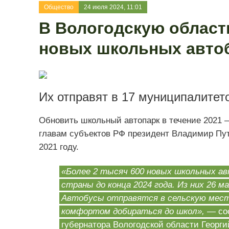
Общество
24 июля 2024, 11:01
В Вологодскую област
новых школьных авто
Их отправят в 17 муниципалитето
Обновить школьный автопарк в течение 2021 –
главам субъектов РФ президент Владимир Пу
2021 году.
«Более 2 тысяч 600 новых школьных ав
страны до конца 2024 года. Из них 26 
Автобусы отправятся в сельскую мест
комфортом добираться до школ»,
— со
губернатора Вологодской области Георг