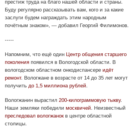
престиж труда на благо нашей области и страны.
Буду регулярно рассказывать вам, кого и за какие
заслуги будем награждать этим народным
почётным знаком», — добавил Георгий Филимонов.
-----
Напомним, что ещё один
Центр общения старшего
поколения
появился в Вологодской области. В
вологодском областном онкодиспансере
идёт
ремонт
. Вологжане в возрасте от 14 до 35 лет могут
получить
до 1,5 миллиона рублей
.
Вологжанин вырастил
200-килограммовую тыкву
.
Наши земляки победили
москвичей
. Неизвестный
преследовал вологжанок
в центре областной
столицы.