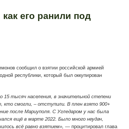
 как его ранили под
имонов сообщил о взятии российской армией
родной республики, который был оккупирован
ло 15 тысяч населения, в значительной степени
, кто смогли, – отступили. В плен взято 900+
ние после Мариуполя. С Угледаром у нас была
ался ещё в марте 2022. Было много неудач,
чилось всё равно взятием», —
процитировал глава