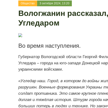
Общество
3 октября 2024, 13:20
Вологжанин рассказал,
Угледаром
Во время наступления.
Губернатор Вологодской области Георгий Фил
Угледара – города на юго-западе Донецкой на
украинскими войсками.
«Угледар наш. Город, в котором до войны жи
разрушен. Военные формирования Украины те
солдат противника. Это самое крупное плене
долгая и тяжёлая история. Штурм города нач
больших потерь в людях и технике. Но закон