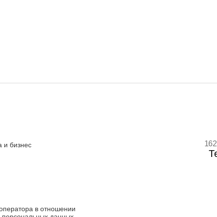
162
 и бизнес
Т
оператора в отношении
 персональных данных