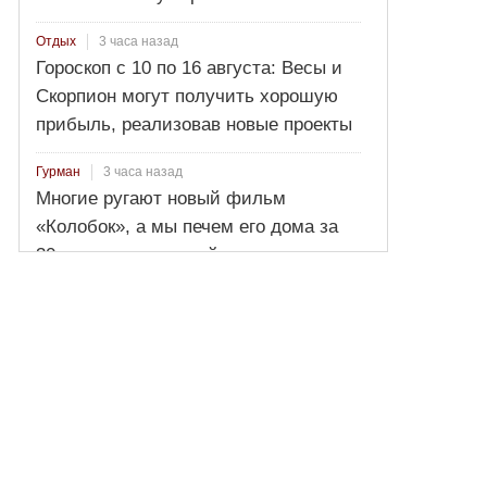
3 часа назад
Отдых
Гороскоп с 10 по 16 августа: Весы и
Скорпион могут получить хорошую
прибыль, реализовав новые проекты
3 часа назад
Гурман
Многие ругают новый фильм
«Колобок», а мы печем его дома за
30 минут: пошаговый рецепт