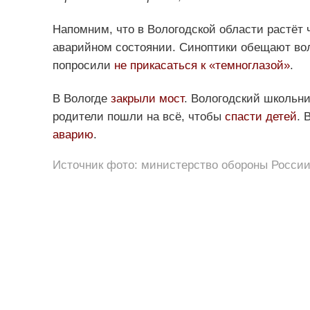
Напомним, что в Вологодской области растёт
аварийном состоянии. Синоптики обещают в
попросили
не прикасаться к «темноглазой»
.
В Вологде
закрыли мост
. Вологодский школьн
родители пошли на всё, чтобы
спасти детей
. 
аварию
.
Источник фото: министерство обороны Росси