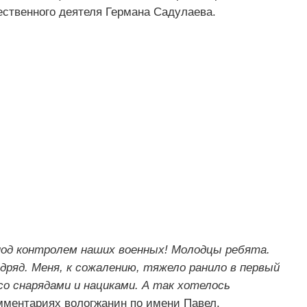
ественного деятеля Германа Садулаева.
под контролем наших военных! Молодцы ребята.
одряд. Меня, к сожалению, тяжело ранило в первый
со снарядами и нациками. А так хотелось
мментариях вологжанин по имени Павел.