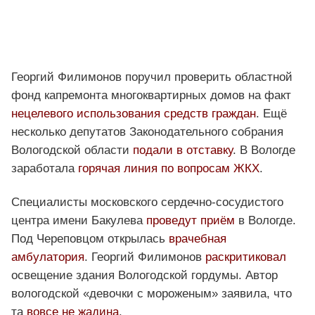
Георгий Филимонов поручил проверить областной
фонд капремонта многоквартирных домов на факт
нецелевого использования средств граждан
. Ещё
несколько депутатов Законодательного собрания
Вологодской области
подали в отставку
. В Вологде
заработала
горячая линия по вопросам ЖКХ
.
Специалисты московского сердечно-сосудистого
центра имени Бакулева
проведут приём
в Вологде.
Под Череповцом открылась
врачебная
амбулатория
. Георгий Филимонов
раскритиковал
освещение здания Вологодской гордумы. Автор
вологодской «девочки с мороженым» заявила, что
та
вовсе не жадина
.