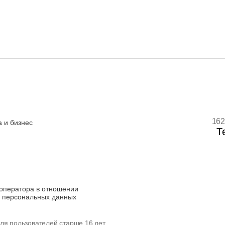
162
 и бизнес
Т
оператора в отношении
 персональных данных
ля пользователей старше 16 лет