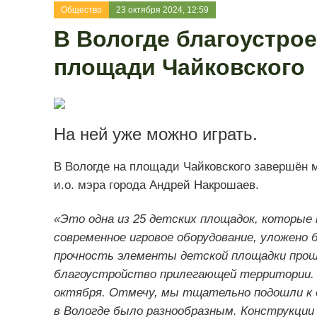
Общество
23 октября 2024, 12:59
В Вологде благоустрое
площади Чайковского
На ней уже можно играть.
В Вологде на площади Чайковского завершён 
и.о. мэра города Андрей Накрошаев.
«Это одна из 25 детских площадок, которые 
современное игровое оборудование, уложено 
прочность элементы детской площадки про
благоустройство прилегающей территории. 
октября. Отмечу, мы тщательно подошли к 
в Вологде было разнообразным. Конструкции 