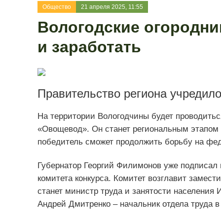
Общество
21 апреля 2025, 11:55
Вологодские огородни
и заработать
Правительство региона учредил
На территории Вологодчины будет проводитьс
«Овощевод». Он станет региональным этапом а
победитель сможет продолжить борьбу на фед
Губернатор Георгий Филимонов уже подписал 
комитета конкурса. Комитет возглавит замест
станет министр труда и занятости населения И
Андрей Дмитренко – начальник отдела труда в