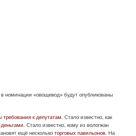
 в номинации «овощевод» будут опубликованы
ны
требования к депутатам
. Стало известно, как
 деньгами
. Стало известно, кому из вологжан
тановят ещё несколько
торговых павильонов
. На