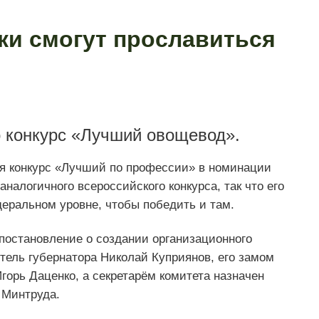
ки смогут прославиться
о конкурс «Лучший овощевод».
я конкурс «Лучший по профессии» в номинации
налогичного всероссийского конкурса, так что его
еральном уровне, чтобы победить и там.
постановление о создании организационного
итель губернатора Николай Куприянов, его замом
горь Даценко, а секретарём комитета назначен
 Минтруда.