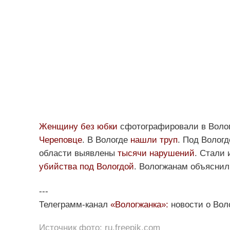
Женщину без юбки
сфотографировали в Волог
Череповце
. В Вологде
нашли труп
. Под Волог
области выявлены
тысячи нарушений
. Стали
убийства под Вологдой
. Вологжанам объяснил
---
Телеграмм-канал
«Вологжанка»:
новости о Вол
Источник фото: ru.freepik.com