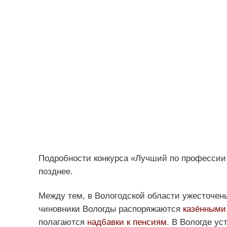
Подробности конкурса «Лучший по профессии
позднее.
Между тем, в Вологодской области ужесточе
чиновники Вологды распоряжаются
казёнными
полагаются
надбавки к пенсиям
. В Вологде ус