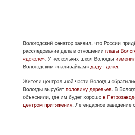
Вологодский сенатор заявил, что России при
расследование дела в отношении
главы Волог
«доколе»
. У нескольких школ Вологды
изменил
Вологодским «наливайкам»
дадут денег
.
Жители центральной части Вологды обратили
Вологды вырубят
половину деревьев
. В Волог
объяснили, где им будет хорошо
в Петрозавод
центром притяжения
. Легендарное заведение