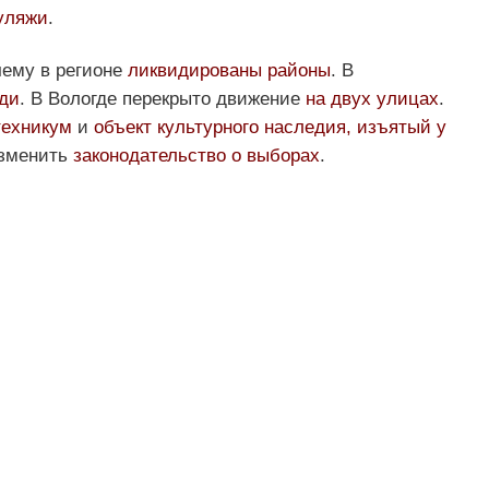
уляжи
.
чему в регионе
ликвидированы районы
. В
ди
. В Вологде перекрыто движение
на двух улицах
.
техникум
и
объект культурного наследия, изъятый у
изменить
законодательство о выборах
.