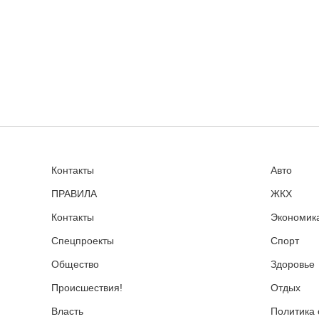
Контакты
Авто
ПРАВИЛА
ЖКХ
Контакты
Экономика
Спецпроекты
Спорт
Общество
Здоровье
Происшествия!
Отдых
Власть
Политика 