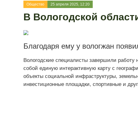
Общество
25 апреля 2025, 12:20
В Вологодской област
Благодаря ему у вологжан появи
Вологодские специалисты завершили работу н
собой единую интерактивную карту с географ
объекты социальной инфраструктуры, земельн
инвестиционные площадки, спортивные и друг