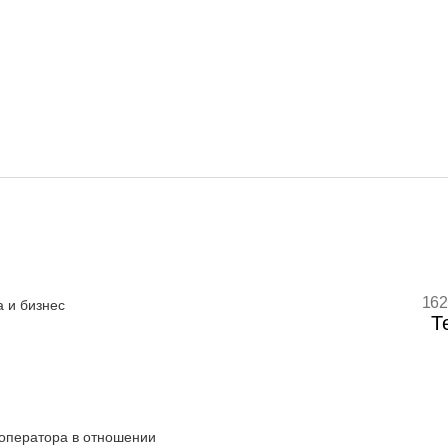
162
 и бизнес
Т
оператора в отношении