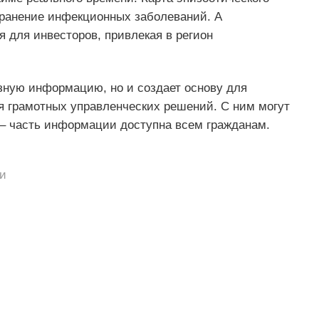
транение инфекционных заболеваний. А
 для инвесторов, привлекая в регион
зную информацию, но и создает основу для
я грамотных управленческих решений. С ним могут
– часть информации доступна всем гражданам.
и