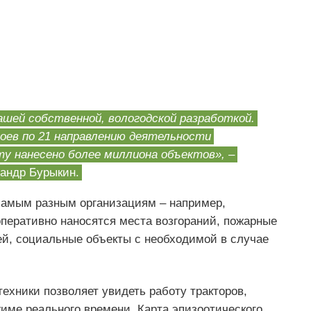
ашей собственной, вологодской разработкой.
оев по 21 направлению деятельности
ту нанесено более миллиона объектов»,
–
андр Бурыкин.
самым разным организациям – например,
оперативно наносятся места возгораний, пожарные
й, социальные объекты с необходимой в случае
ехники позволяет увидеть работу тракторов,
жиме реального времени. Карта эпизоотического