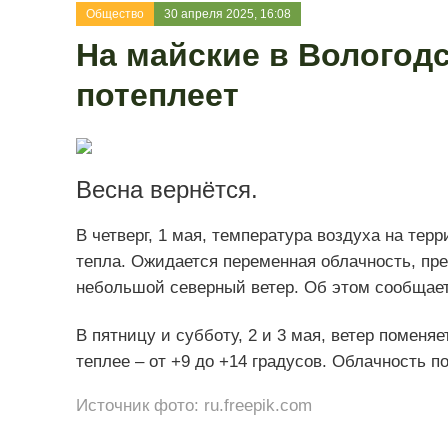
Общество
30 апреля 2025, 16:08
На майские в Вологод
потеплеет
Весна вернётся.
В четверг, 1 мая, температура воздуха на тер
тепла. Ожидается переменная облачность, пре
небольшой северный ветер. Об этом сообщает
В пятницу и субботу, 2 и 3 мая, ветер поменя
теплее – от +9 до +14 градусов. Облачность 
Источник фото: ru.freepik.com