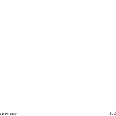
162
 и бизнес