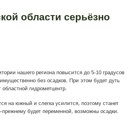
ской области серьёзно
ритории нашего региона повысится до 5-10 градусов
имущественно без осадков. При этом будет дуть
 областной гидрометцентр.
ется на южный и слегка усилится, поэтому станет
по-прежнему будет переменной, возможны осадки.