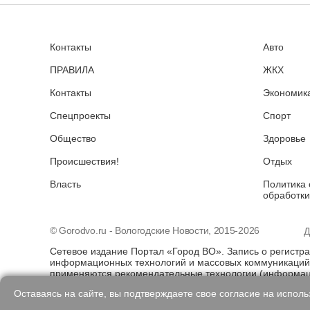
Контакты
Авто
ПРАВИЛА
ЖКХ
Контакты
Экономика
Спецпроекты
Спорт
Общество
Здоровье
Происшествия!
Отдых
Власть
Политика 
обработки
© Gorodvo.ru - Вологодские Новости, 2015-2026
Д
Сетевое издание Портал «Город ВО». Запись о регистр
информационных технологий и массовых коммуникаций 
применяются рекомендательные технологии (информаци
предпочтениям пользователей сети "Интернет", находя
Оставаясь на сайте, вы подтверждаете свое согласие на испол