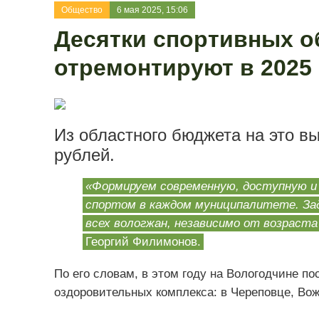
Общество
6 мая 2025, 15:06
Десятки спортивных о
отремонтируют в 2025 
Из областного бюджета на это в
рублей.
«Формируем современную, доступную и 
спортом в каждом муниципалитете. Зад
всех вологжан, независимо от возраста
Георгий Филимонов.
По его словам, в этом году на Вологодчине по
оздоровительных комплекса: в Череповце, Вож