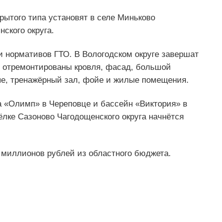
рытого типа установят в селе Миньково
ского округа.
и нормативов ГТО. В Вологодском округе завершат
 отремонтированы кровля, фасад, большой
ые, тренажёрный зал, фойе и жилые помещения.
 «Олимп» в Череповце и бассейн «Виктория» в
ёлке Сазоново Чагодощенского округа начнётся
 миллионов рублей из областного бюджета.