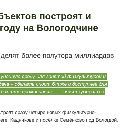
бъектов построят и
году на Вологодчине
ыделят более полутора миллиардов
удобную среду для занятий физкультурой и
ача – сделать спорт ближе и доступнее для
 и места проживания»,
— заявил губернатор
строят сразу четыре новых физкультурно-
еге, Кадникове и посёлке Семёнково под Вологдой.