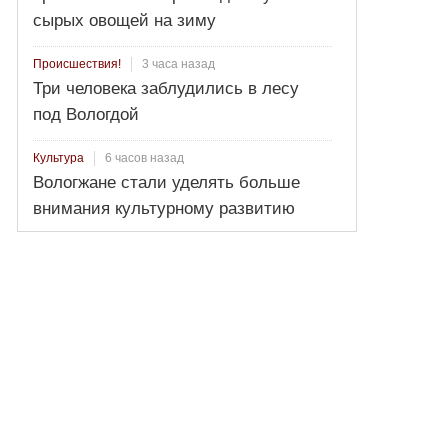
сырых овощей на зиму
3 часа назад
Происшествия!
Три человека заблудились в лесу
под Вологдой
6 часов назад
Культура
Вологжане стали уделять больше
внимания культурному развитию