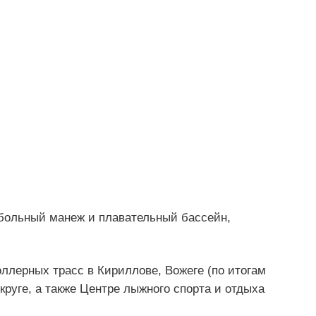
больный манеж и плавательный бассейн,
ллерных трасс в Кириллове, Вожеге (по итогам
округе, а также Центре лыжного спорта и отдыха