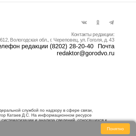
Контакты редакции:
612, Вологодская обл., г. Череповец, ул. Гоголя, д. 43
елефон редакции (8202) 28-20-40
Почта
redaktor@gorodvo.ru
деральной службой по надзору в сфере связи,
тор Катаев Д.С. На информационном ресурсе
систематизации и анализа сведений, относящихся к
Понятно