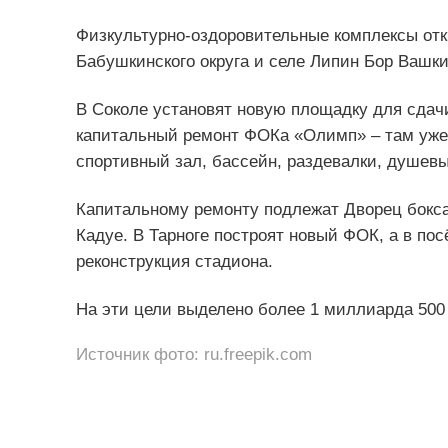
Физкультурно-оздоровительные комплексы отк
Бабушкинского округа и селе Липин Бор Вашкин
В Соколе установят новую площадку для сдач
капитальный ремонт ФОКа «Олимп» – там уже
спортивный зал, бассейн, раздевалки, душев
Капитальному ремонту подлежат Дворец бокса
Кадуе. В Тарноге построят новый ФОК, а в пос
реконструкция стадиона.
На эти цели выделено более 1 миллиарда 500
Источник фото: ru.freepik.com