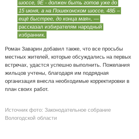
шоссе, 9Е - должен быть готов уже до
15 июня, а на Пошехонском шоссе, 48Б –
ещё быстрее, до конца мая»,
—
рассказал избирателям народный
избранник.
Роман Заварин добавил также, что все просьбы
местных жителей, которые обсуждались на первых
встречах, удастся успешно выполнить. Пожелания
жильцов учтены, благодаря им подрядная
организация внесла необходимые корректировки в
план своих работ.
Источник фото: Законодательное собрание
Вологодской области