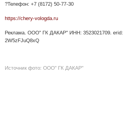
?Телефон: +7 (8172) 50-77-30
https://chery-vologda.ru
Реклама. ООО" ГК ДАКАР" ИНН: 3523021709. erid:
2W5zFJuQ8xQ
Источник фото: ООО" ГК ДАКАР"