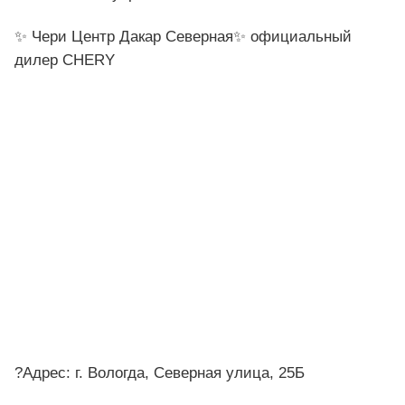
✨ Чери Центр Дакар Северная✨ официальный
дилер CHERY
?Адрес: г. Вологда, Северная улица, 25Б