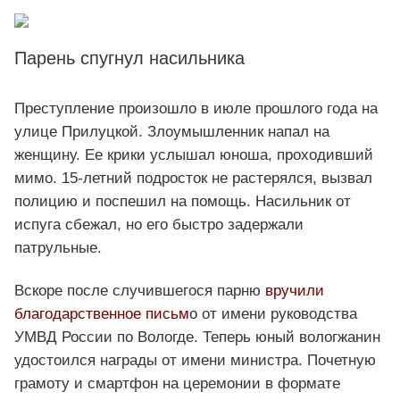
Парень спугнул насильника
Преступление произошло в июле прошлого года на
улице Прилуцкой. Злоумышленник напал на
женщину. Ее крики услышал юноша, проходивший
мимо. 15-летний подросток не растерялся, вызвал
полицию и поспешил на помощь. Насильник от
испуга сбежал, но его быстро задержали
патрульные.
Вскоре после случившегося парню
вручили
благодарственное письм
о от имени руководства
УМВД России по Вологде. Теперь юный вологжанин
удостоился награды от имени министра. Почетную
грамоту и смартфон на церемонии в формате