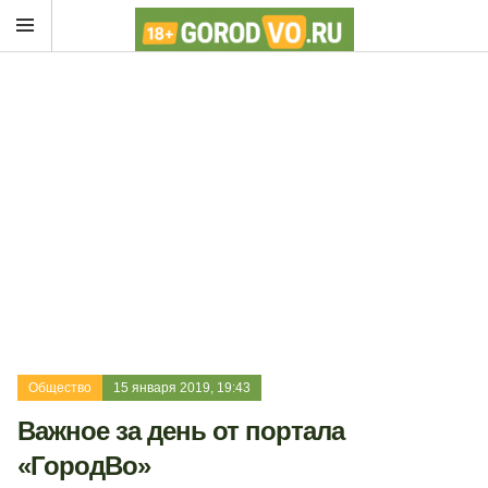
Общество
15 января 2019, 19:43
Важное за день от портала
«ГородВо»