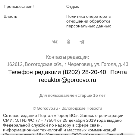
Происшествия!
Отдых
Власть
Политика оператора в
отношении обработки
персональных данных
Контакты редакции:
162612, Вологодская обл., г. Череповец, ул. Гоголя, д. 43
Телефон редакции (8202) 28-20-40
Почта
redaktor@gorodvo.ru
Для пользователей старше 16 лет
© Gorodvo.ru - Вологодские Новости
Сетевое издание Портал «Город ВО». Запись о регистрации
СМИ: ЭЛ № ФС 77 - 77504 от 25 декабря 2019 года выдано
Федеральной службой по надзору в сфере связи,
информационных технологий и массовых коммуникаций
(Роскомнадзор). 16+. Учредитель: ООО «К медиа». Главный