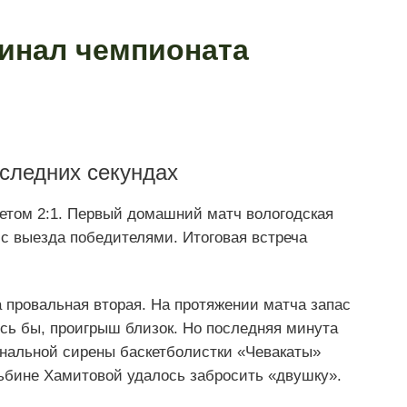
инал чемпионата
следних секундах
етом 2:1. Первый домашний матч вологодская
 с выезда победителями. Итоговая встреча
 провальная вторая. На протяжении матча запас
ось бы, проигрыш близок. Но последняя минута
инальной сирены баскетболистки «Чевакаты»
ьбине Хамитовой удалось забросить «двушку».