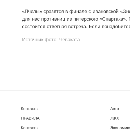
«Пчелы» сразятся в финале с ивановской «Эн
для нас противниц из питерского «Спартака». 
состоится ответная встреча. Если понадобится
Источник фото: Чеваката
Контакты
Авто
ПРАВИЛА
ЖКХ
Контакты
Экономика