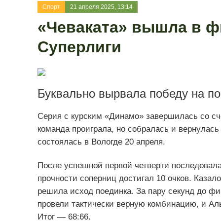
Спорт
21 апреля 2025, 13:14
«Чеваката» вышла в ф
Суперлиги
Буквально вырвала победу на по
Серия с курским «Динамо» завершилась со сч
команда проиграла, но собралась и вернулась
состоялась в Вологде 20 апреля.
После успешной первой четверти последовала
прочности соперниц достигал 10 очков. Казал
решила исход поединка. За пару секунд до ф
провели тактически верную комбинацию, и Ал
Итог — 68:66.