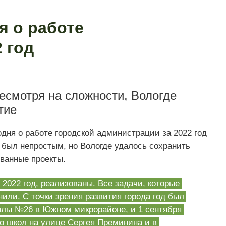
я о работе
 год
есмотря на сложности, Вологде
тие
дня о работе городской администрации за 2022 год
д был непростым, но Вологде удалось сохранить
ованные проекты.
 2022 год, реализованы. Все задачи, которые
или. С точки зрения развития города год был
лы №26 в Южном микрорайоне, и 1 сентября
о школ на улице Сергея Преминина и в