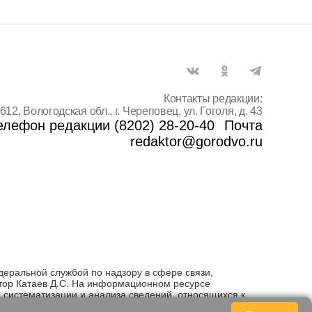
Контакты редакции:
612, Вологодская обл., г. Череповец, ул. Гоголя, д. 43
елефон редакции (8202) 28-20-40
Почта
redaktor@gorodvo.ru
деральной службой по надзору в сфере связи,
тор Катаев Д.С. На информационном ресурсе
систематизации и анализа сведений, относящихся к