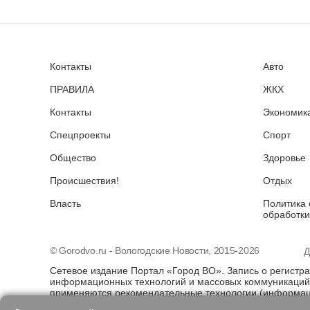
Контакты
Авто
ПРАВИЛА
ЖКХ
Контакты
Экономика
Спецпроекты
Спорт
Общество
Здоровье
Происшествия!
Отдых
Власть
Политика 
обработки
© Gorodvo.ru - Вологодские Новости, 2015-2026
Д
Сетевое издание Портал «Город ВО». Запись о регистр
информационных технологий и массовых коммуникаций 
применяются рекомендательные технологии (информаци
предпочтениям пользователей сети "Интернет", находя