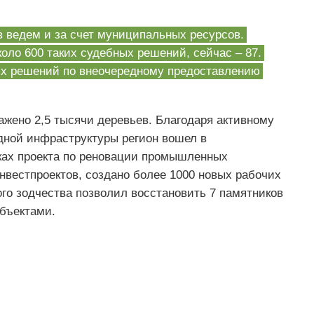
 ведем и за счет муниципальных ресурсов.
коло 600 таких судебных решений, сейчас – 87.
ных решений по внеочередному предоставлению
сажено 2,5 тысячи деревьев. Благодаря активному
дной инфраструктуры регион вошел в
ках проекта по реновации промышленных
нвестпроектов, создано более 1000 новых рабочих
ого зодчества позволил восстановить 7 памятников
объектами.