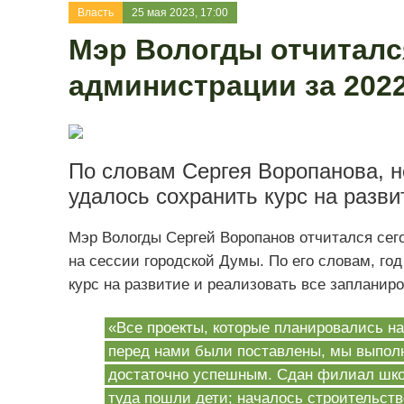
Власть
25 мая 2023, 17:00
Мэр Вологды отчиталс
администрации за 2022
По словам Сергея Воропанова, н
удалось сохранить курс на разви
Мэр Вологды Сергей Воропанов отчитался сего
на сессии городской Думы. По его словам, го
курс на развитие и реализовать все запланир
«Все проекты, которые планировались на
перед нами были поставлены, мы выполн
достаточно успешным. Сдан филиал шко
туда пошли дети; началось строительств