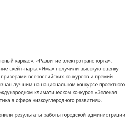
леный каркас», «Развитие электротранспорта»,
ние скейт-парка «Яма» получили высокую оценку
 призерами всероссийских конкурсов и премий.
изнан лучшим на национальном конкурсе проектного
Международном климатическом конкурсе «Зеленая
ика в сфере низкоуглеродного развития».
ценили результаты работы городской администрации