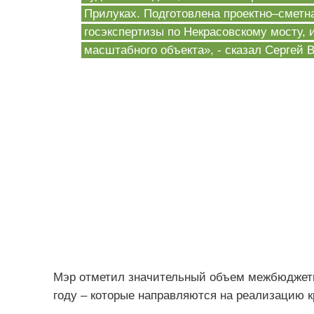
Прилуках. Подготовлена проектно–сметн
госэкспертизы по Некрасовскому мосту, 
масштабного объекта», - сказал Сергей 
Мэр отметил значительный объем межбюджетн
году – которые направляются на реализацию к