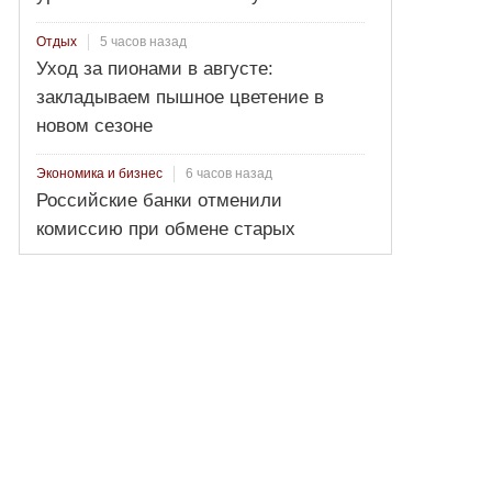
5 часов назад
Отдых
Уход за пионами в августе:
закладываем пышное цветение в
новом сезоне
6 часов назад
Экономика и бизнес
Российские банки отменили
комиссию при обмене старых
долларов