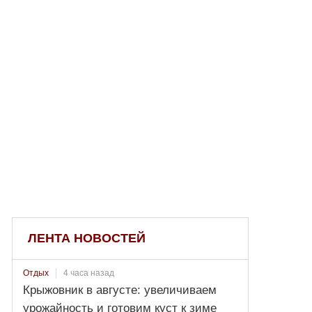
ЛЕНТА НОВОСТЕЙ
4 часа назад
Отдых
Крыжовник в августе: увеличиваем
урожайность и готовим куст к зиме