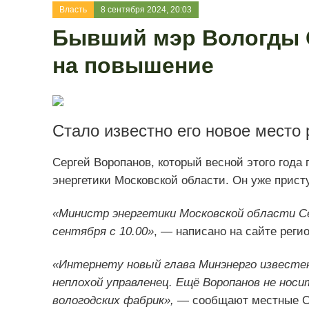
Власть
8 сентября 2024, 20:03
Бывший мэр Вологды 
на повышение
Стало известно его новое место 
Сергей Воропанов, который весной этого года
энергетики Московской области. Он уже присту
«Министр энергетики Московской области Се
сентября с 10.00»
, — написано на сайте реги
«Интернету новый глава Минэнерго известен
неплохой управленец. Ещё Воропанов не нос
вологодских фабрик»,
— сообщают местные 