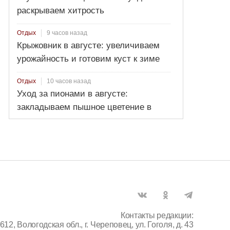
раскрываем хитрость
9 часов назад
Отдых
Крыжовник в августе: увеличиваем
урожайность и готовим куст к зиме
10 часов назад
Отдых
Уход за пионами в августе:
закладываем пышное цветение в
новом сезоне
Контакты редакции:
612, Вологодская обл., г. Череповец, ул. Гоголя, д. 43