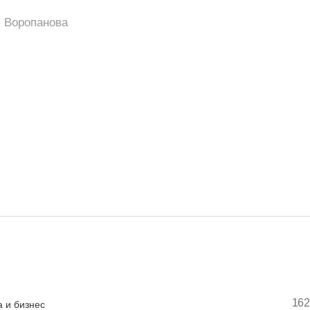
 Воропанова
162
 и бизнес