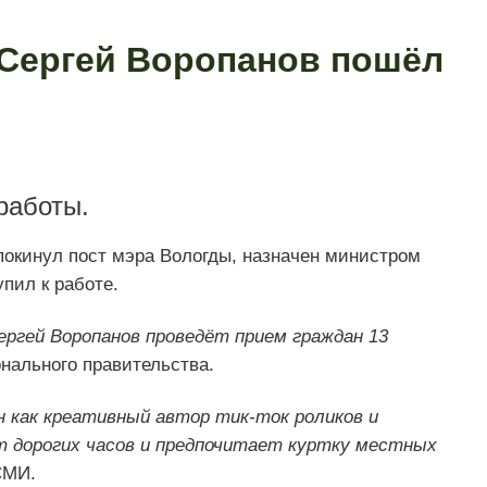
Сергей Воропанов пошёл
работы.
 покинул пост мэра Вологды, назначен министром
пил к работе.
ргей Воропанов проведёт прием граждан 13
онального правительства.
 как креативный автор тик-ток роликов и
ит дорогих часов и предпочитает куртку местных
СМИ.