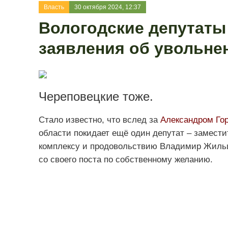
Власть
30 октября 2024, 12:37
Вологодские депутаты
заявления об увольне
Череповецкие тоже.
Стало известно, что вслед за
Александром Го
области покидает ещё один депутат – замест
комплексу и продовольствию Владимир Жильцо
со своего поста по собственному желанию.