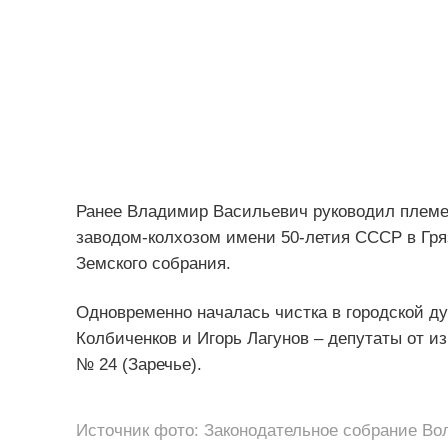
Ранее Владимир Васильевич руководил племе
заводом-колхозом имени 50-летия СССР в Гря
Земского собрания.
Одновременно началась чистка в городской д
Колбиченков и Игорь Лагунов – депутаты от и
№ 24 (Заречье).
Источник фото: Законодательное собрание Во