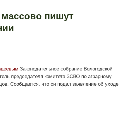
 массово пишут
нии
рдеевым
Законодательное собрание Вологодской
итель председателя комитета ЗСВО по аграрному
в. Сообщается, что он подал заявление об уходе