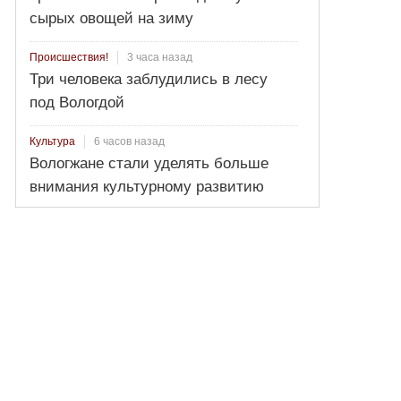
сырых овощей на зиму
3 часа назад
Происшествия!
Три человека заблудились в лесу
под Вологдой
6 часов назад
Культура
Вологжане стали уделять больше
внимания культурному развитию