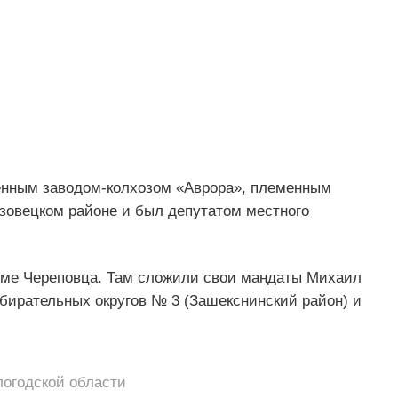
нным заводом-колхозом «Аврора», племенным
зовецком районе и был депутатом местного
уме Череповца. Там сложили свои мандаты Михаил
збирательных округов № 3 (Зашекснинский район) и
логодской области