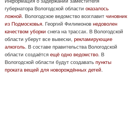
Информация о задержании заместителя
губернатора Вологодской области
оказалось
ложной
. Вологодское ведомство возглавит
чиновник
из Подмосковья
. Георгий Филимонов
недоволен
качеством уборки
снега на трассах. В Вологодской
области уберут все вывески,
рекламирующие
алкоголь
. В составе правительства Вологодской
области создаётся
ещё одно ведомство
. В
Вологодской области будут создавать
пункты
проката вещей для новорождённых детей
.