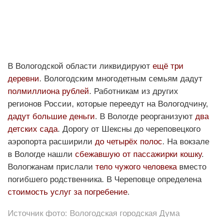
В Вологодской области ликвидируют
ещё три
деревни
. Вологодским многодетным семьям дадут
полмиллиона рублей
. Работникам из других
регионов России, которые переедут на Вологодчину,
дадут большие деньги
. В Вологде реорганизуют
два
детских сада
. Дорогу от Шексны до череповецкого
аэропорта расширили
до четырёх полос
. На вокзале
в Вологде нашли
сбежавшую от пассажирки кошку
.
Вологжанам прислали
тело чужого человека
вместо
погибшего родственника. В Череповце определена
стоимость услуг за погребение
.
Источник фото: Вологодская городская Дума