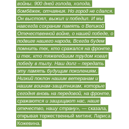
войны. 900 дней голода, холода,
бомбёжек, отчаяния. Но город не сдался.
Он выстоял, выжил и победил. И мы
навсегда сохраним память о Великой
Отечественной войне, о нашей победе, о
подвиге нашего народа, Всегда будем
помнить тех, кто сражался на фронте,
и тех, кто тяжелейшим трудом ковал
победу в тылу. Наш долг – передать
эту память будущим поколениям.
Низкий поклон нашим ветеранам и
нашим воинам-защитникам, которые
сегодня вновь на передовой, на фронте,
сражаются и защищают нас, наше
отечество, нашу страну»,
— сказала,
открывая торжественный митинг, Лариса
Кожевина.