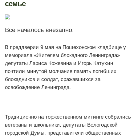
семье
Всё началось внезапно.
В преддверии 9 мая на Пошехонском кладбище у
мемориала «Жителям блокадного Ленинграда»
депутаты Лариса Кожевина и Игорь Катухин
почтили минутой молчания память погибших
блокадников и солдат, сражавшихся за
освобождение Ленинграда.
Традиционно на торжественном митинге собрались
ветераны и школьники, депутаты Вологодской
городской Думы, представители общественных