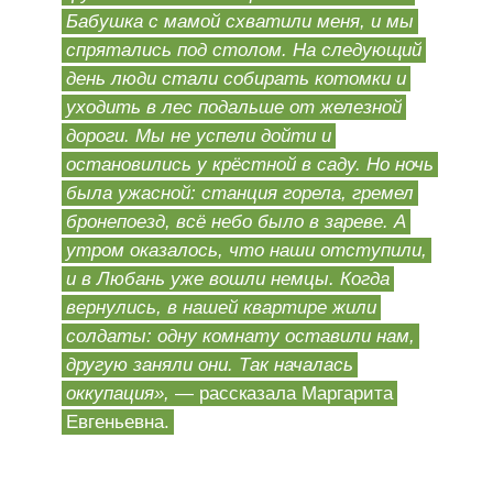
Бабушка с мамой схватили меня, и мы
спрятались под столом. На следующий
день люди стали собирать котомки и
уходить в лес подальше от железной
дороги. Мы не успели дойти и
остановились у крёстной в саду. Но ночь
была ужасной: станция горела, гремел
бронепоезд, всё небо было в зареве. А
утром оказалось, что наши отступили,
и в Любань уже вошли немцы. Когда
вернулись, в нашей квартире жили
солдаты: одну комнату оставили нам,
другую заняли они. Так началась
оккупация»,
— рассказала Маргарита
Евгеньевна.