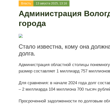
Власть
13 августа 2025, 13:16
Администрация Вологд
города
Стало известна, кому она должна
долга.
Администрация областной столицы понемногу 
размер составляет 1 миллиард 757 миллионов
Для сравнения: в начале 2024 года долг соста
– 2 миллиарда 104 миллиона 700 тысяч рубле
Просроченной задолженности по долговым обяз