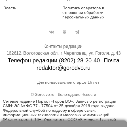
Власть
Политика оператора в
отношении обработки
персональных данных
Контакты редакции:
162612, Вологодская обл., г. Череповец, ул. Гоголя, д. 43
Телефон редакции (8202) 28-20-40
Почта
redaktor@gorodvo.ru
Для пользователей старше 16 лет
© Gorodvo.ru - Вологодские Новости
Сетевое издание Портал «Город ВО». Запись о регистрации
СМИ: ЭЛ № ФС 77 - 77504 от 25 декабря 2019 года выдано
Федеральной службой по надзору в сфере связи,
информационных технологий и массовых коммуникаций
(Роскомнадзор). 16+. Учредитель: ООО «К медиа». Главный
редактор Катаев Д.С. На информационном ресурсе