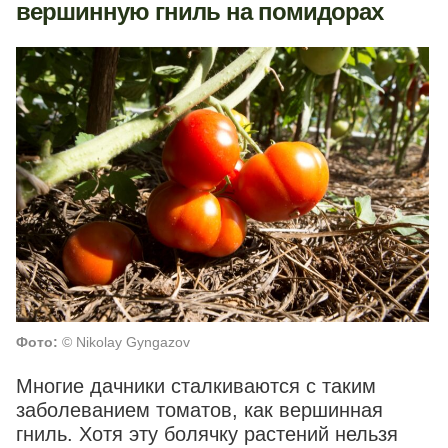
вершинную гниль на помидорах
Фото:
© Nikolay Gyngazov
Многие дачники сталкиваются с таким
заболеванием томатов, как вершинная
гниль. Хотя эту болячку растений нельзя