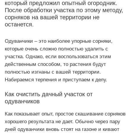
который предложил опытный огородник.
После обработки участка по этому методу,
сорняков на вашей территории не
останется.
Одуванчики – это наиболее упорные сорняки,
которые очень сложно полностью удалить с
участка. Однако, если воспользоваться этим
действенным способом, то растения будут
полностью изгнаны с вашей территории.
Набираемся терпения и приступаем к делу.
Как очистить дачный участок от
одуванчиков
Как показывает опыт, простое скашивание сорняков
хорошего результата не дает. Обычно через пару
дней одуванчики вновь стоят на газоне и кивают