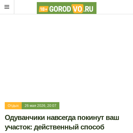
Отдых
26 мая 2026, 20:07
Одуванчики навсегда покинут ваш
участок: действенный способ