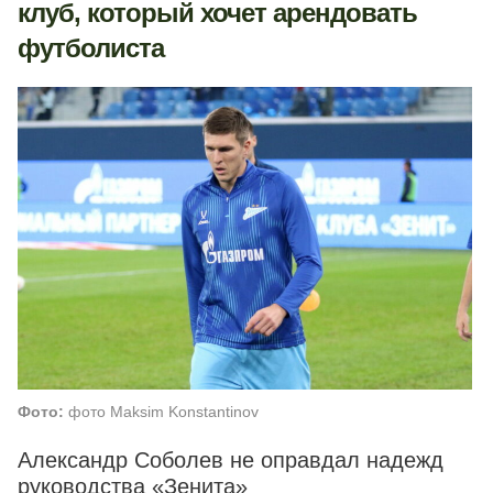
клуб, который хочет арендовать
футболиста
Фото:
фото Maksim Konstantinov
Александр Соболев не оправдал надежд
руководства «Зенита»