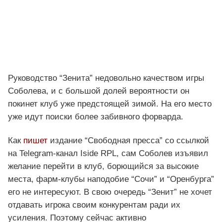
Руководство “Зенита” недовольно качеством игры
Соболева, и с большой долей вероятности он
покинет клуб уже предстоящей зимой. На его место
уже идут поиски более забивного форварда.
Как
пишет
издание “Свободная пресса” со ссылкой
на Telegram-канал Iside RPL, сам Соболев изъявил
желание перейти в клуб, борющийся за высокие
места, фарм-клубы наподобие “Сочи” и “Оренбурга”
его не интересуют. В свою очередь “Зенит” не хочет
отдавать игрока своим конкурентам ради их
усиления. Поэтому сейчас активно