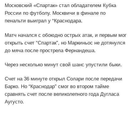
Московский «Спартак» стал обладателем Кубка
России по футболу. Москвичи в финале по
пенальти выиграл у “Краснодара.
Матч начался с обоюдно острых атак, и первым мог
открыть счет “Спартак”, но Маркиньос не дотянулся
до мяча после прострела Фернандеша.
Через несколько минут свой шанс упустили быки.
Счет на 36 минуте открыл Солари после передачи
Барко. Но “Краснодар” смог во втором тайме
сравнять счет после великолепного года Дугласа
Аугусто.