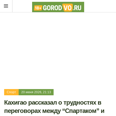
Спорт
20 июня 2026, 21:13
Кахигао рассказал о трудностях в
переговорах между “Спартаком” и