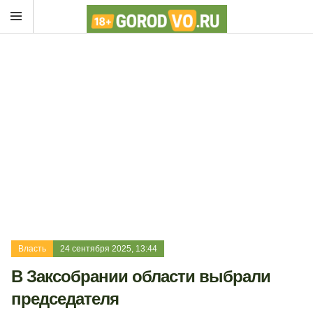
Власть
24 сентября 2025, 13:44
В Заксобрании области выбрали
председателя