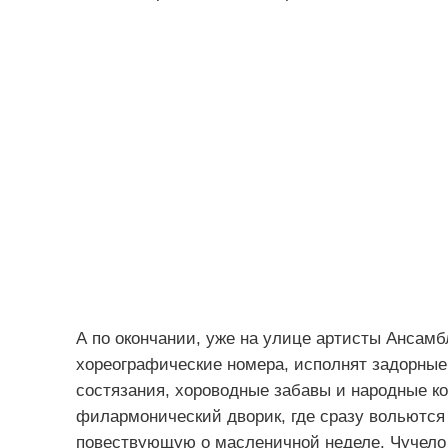
А по окончании, уже на улице артисты Ансамб
хореографические номера, исполнят задорные 
состязания, хороводные забавы и народные ко
филармонический дворик, где сразу вольются
повествующую о масленичной неделе. Чучело 