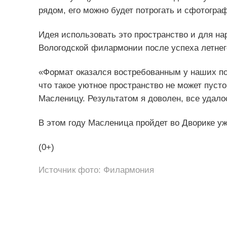
рядом, его можно будет потрогать и сфотогра
Идея использовать это пространство и для на
Вологодской филармонии после успеха летнег
«Формат оказался востребованным у наших по
что такое уютное пространство не может пуст
Масленицу. Результатом я доволен, все удало
В этом году Масленица пройдет во Дворике уж
(0+)
Источник фото: Филармония