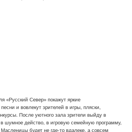
ля «Русский Север» покажут яркие
песни и вовлекут зрителей в игры, пляски,
нкурсы. После уютного зала зрители выйду в
 в шумное действо, в игровую семейную программу,
Масленицы будет не где-то вдалеке, а совсем