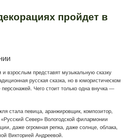
декорациях пройдет в
нии
 и взрослым представят музыкальную сказку
радиционная русская сказка, но в юмористическом
 персонажей. Чего стоит только одна внучка —
кля стала певица, аранжировщик, композитор,
а «Русский Север» Вологодской филармонии
ции, даже огромная репка, даже солнце, облака,
мой Викторией Андреевой.