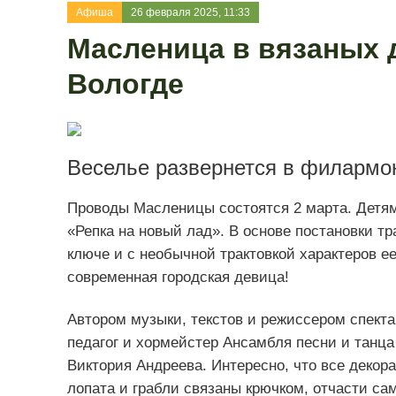
Афиша
26 февраля 2025, 11:33
Масленица в вязаных 
Вологде
Веселье развернется в филармо
Проводы Масленицы состоятся 2 марта. Детям
«Репка на новый лад». В основе постановки т
ключе и с необычной трактовкой характеров ее
современная городская девица!
Автором музыки, текстов и режиссером спекта
педагог и хормейстер Ансамбля песни и танц
Виктория Андреева. Интересно, что все декора
лопата и грабли связаны крючком, отчасти са