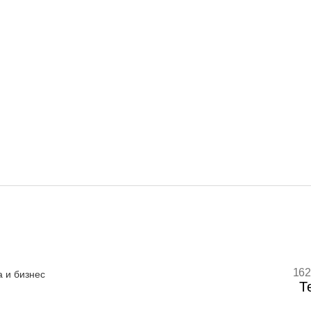
162
 и бизнес
Т