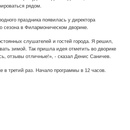
фироваться рядом.
родного праздника появилась у директора
о сезона в Филармоническом дворике.
стоянных слушателей и гостей города. Я решил,
овать зимой. Так пришла идея отметить во дворике
сь, отзывы отличные!», - сказал Денис Саничев.
е в третий раз. Начало программы в 12 часов.