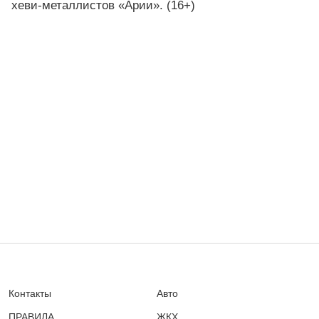
хеви-металлистов «Арии». (16+)
Контакты
Авто
ПРАВИЛА
ЖКХ