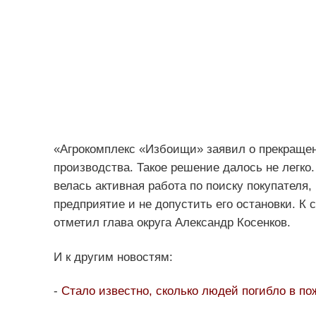
«Агрокомплекс «Избоищи» заявил о прекращен
производства. Такое решение далось не легк
велась активная работа по поиску покупателя
предприятие и не допустить его остановки. К 
отметил глава округа Александр Косенков.
И к другим новостям:
-
Стало известно, сколько людей погибло в пож