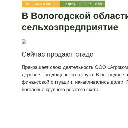
Экономика и бизнес
13 февраля 2025, 10:59
В Вологодской област
сельхозпредприятие
Сейчас продают стадо
Прекращает свою деятельность ООО «Агроком
деревне Чагодощенского округа. В последнее 
финансовой ситуации, накапливались долги. 
поголовье крупного рогатого скота.