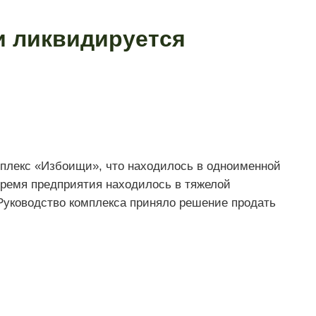
и ликвидируется
плекс «Избоищи», что находилось в одноименной
время предприятия находилось в тяжелой
Руководство комплекса приняло решение продать