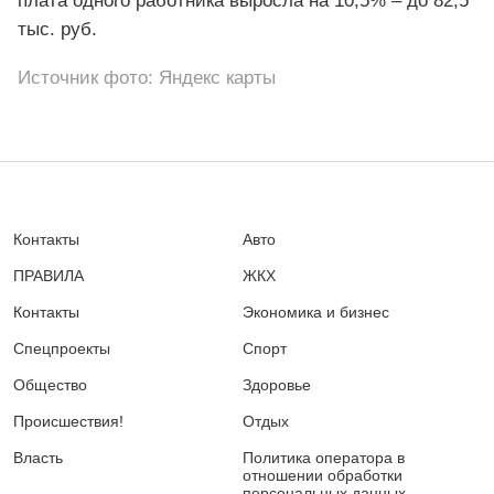
плата одного работника выросла на 10,5% – до 82,5
тыс. руб.
Источник фото: Яндекс карты
Контакты
Авто
ПРАВИЛА
ЖКХ
Контакты
Экономика и бизнес
Спецпроекты
Спорт
Общество
Здоровье
Происшествия!
Отдых
Власть
Политика оператора в
отношении обработки
персональных данных