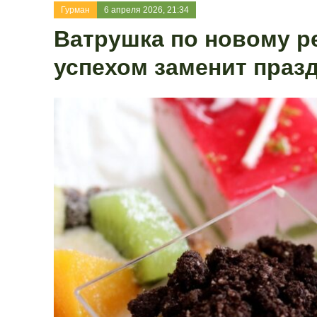
Гурман
6 апреля 2026, 21:34
Ватрушка по новому ре
успехом заменит праз