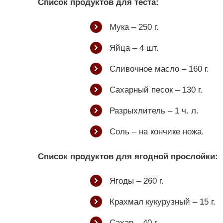
Список продуктов для теста:
Мука – 250 г.
Яйца – 4 шт.
Сливочное масло – 160 г.
Сахарный песок – 130 г.
Разрыхлитель – 1 ч. л.
Соль – на кончике ножа.
Список продуктов для ягодной прослойки:
Ягоды – 260 г.
Крахмал кукурузный – 15 г.
Сахар – 40 г.