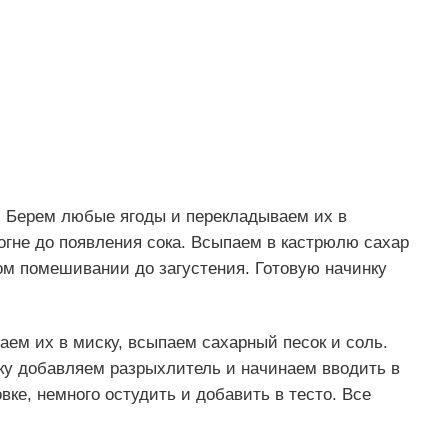
. Берем любые ягоды и перекладываем их в
огне до появления сока. Всыпаем в кастрюлю сахар
ом помешивании до загустения. Готовую начинку
аем их в миску, всыпаем сахарный песок и соль.
ку добавляем разрыхлитель и начинаем вводить в
ке, немного остудить и добавить в тесто. Все