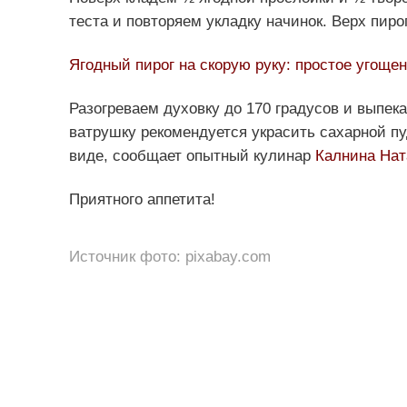
теста и повторяем укладку начинок. Верх пир
Ягодный пирог на скорую руку: простое угощен
Разогреваем духовку до 170 градусов и выпек
ватрушку рекомендуется украсить сахарной пуд
виде, сообщает опытный кулинар
Калнина Нат
Приятного аппетита!
Источник фото: pixabay.com