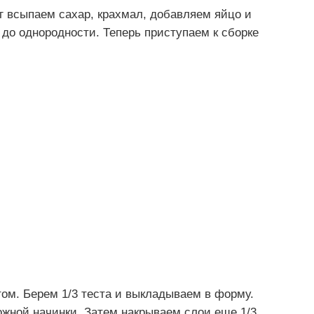
г всыпаем сахар, крахмал, добавляем яйцо и
до однородности. Теперь приступаем к сборке
ом. Берем 1/3 теста и выкладываем в форму.
ожной начинки. Затем накрываем слои еще 1/3