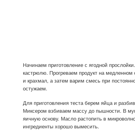
Начинаем приготовление с ягодной прослойки
кастрюлю. Прогреваем продукт на медленном 
и крахмал, а затем варим смесь при постоянн
остужаем.
Для приготовления теста берем яйца и разбив
Миксером взбиваем массу до пышности. В му
яичную основу. Масло растопить в микроволнов
ингредиенты хорошо вымесить.