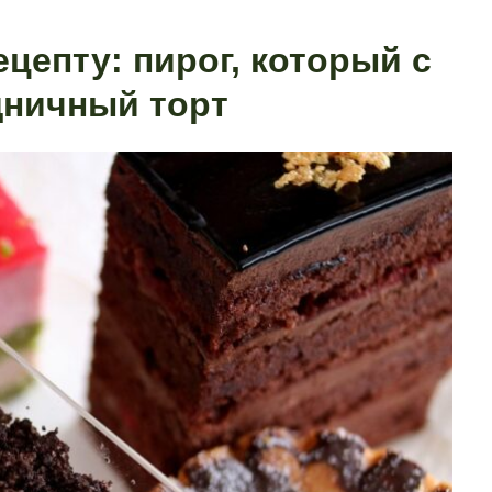
цепту: пирог, который с
дничный торт