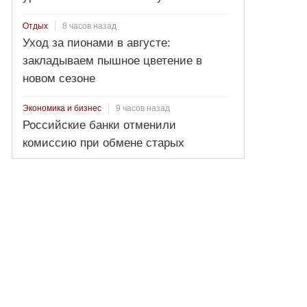
8 часов назад
Отдых
Уход за пионами в августе:
закладываем пышное цветение в
новом сезоне
9 часов назад
Экономика и бизнес
Российские банки отменили
комиссию при обмене старых
долларов