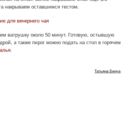
ога накрываем оставшимся тестом.
ие для вечернего чая
аем ватрушку около 50 минут. Готовую, остывшую
рой, а также пирог можно подать на стол в горячем
алья
.
Татьяна Бенуа