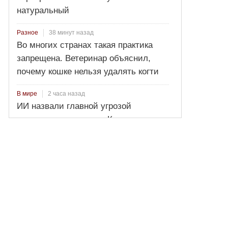
натуральный
38 минут назад
Разное
Во многих странах такая практика
запрещена. Ветеринар объяснил,
почему кошке нельзя удалять когти
2 часа назад
В мире
ИИ назвали главной угрозой
политическому строю Китая