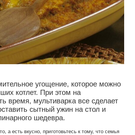
мительное угощение, которое можно
ших котлет. При этом на
ть время, мультиварка все сделает
поставить сытный ужин на стол и
линарного шедевра.
, а есть вкусно, приготовьтесь к тому, что семья