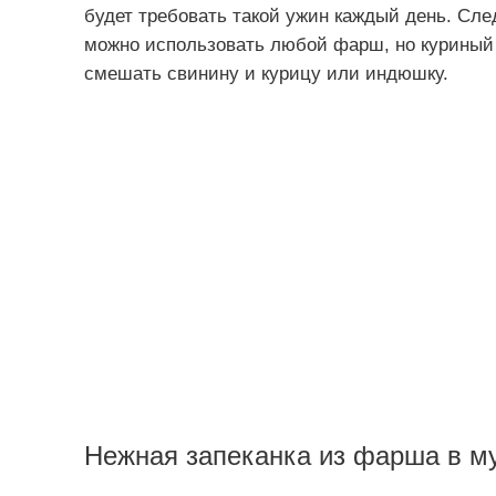
будет требовать такой ужин каждый день. След
можно использовать любой фарш, но куриный 
смешать свинину и курицу или индюшку.
Нежная запеканка из фарша в му