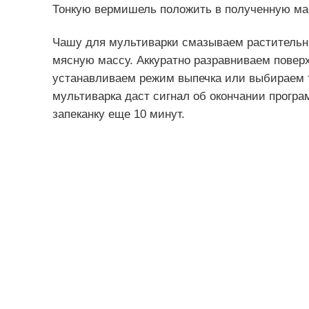
Тонкую вермишель положить в полученную ма
Чашу для мультиварки смазываем растительн
мясную массу. Аккуратно разравниваем поверх
устанавливаем режим выпечка или выбираем те
мультиварка даст сигнал об окончании прогр
запеканку еще 10 минут.