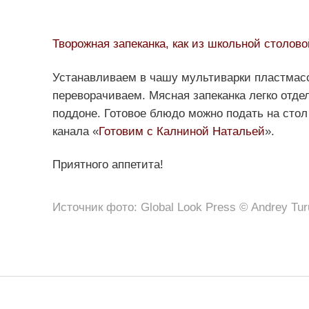
Творожная запеканка, как из школьной столово
Устанавливаем в чашу мультиварки пластмасс
переворачиваем. Мясная запеканка легко отдел
поддоне. Готовое блюдо можно подать на стол
канала «
Готовим с Калниной Натальей
».
Приятного аппетита!
Источник фото: Global Look Press © Andrey Tu