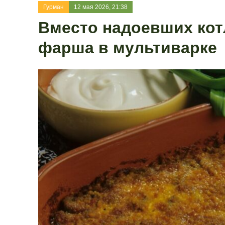
Гурман
12 мая 2026, 21:38
Вместо надоевших кот
фарша в мультиварке