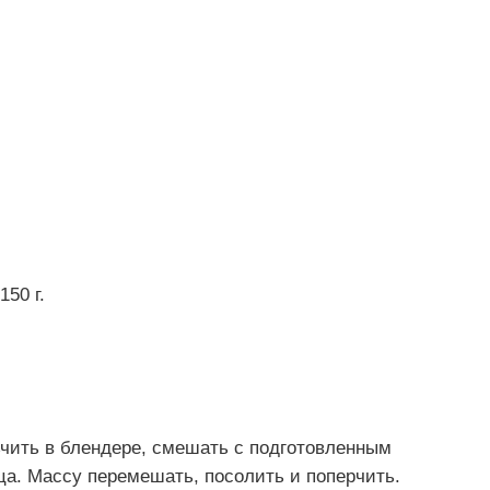
50 г.
ьчить в блендере, смешать с подготовленным
ца. Массу перемешать, посолить и поперчить.