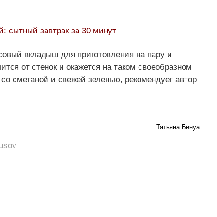
й: сытный завтрак за 30 минут
овый вкладыш для приготовления на пару и
ится от стенок и окажется на таком своеобразном
 со сметаной и свежей зеленью, рекомендует автор
Татьяна Бенуа
rusov