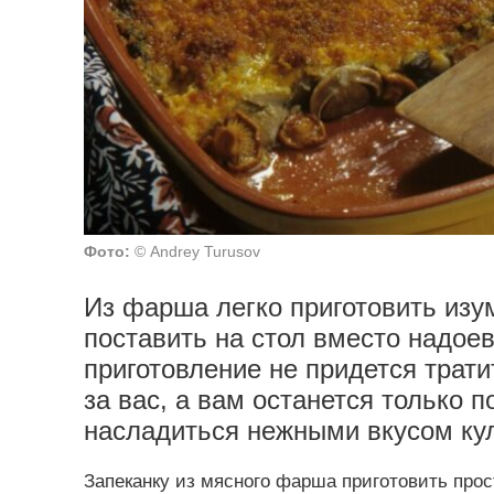
Фото:
© Andrey Turusov
Из фарша легко приготовить изу
поставить на стол вместо надоев
приготовление не придется трати
за вас, а вам останется только 
насладиться нежными вкусом ку
Запеканку из мясного фарша приготовить просто