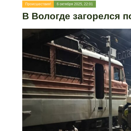
Происшествия!
6 октября 2025, 22:01
В Вологде загорелся п