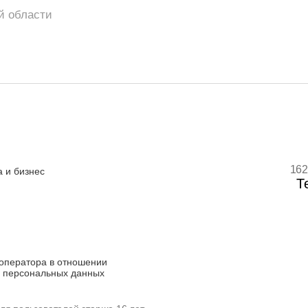
й области
162
 и бизнес
Т
оператора в отношении
 персональных данных