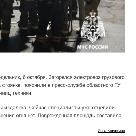
ельник, 6 октября. Загорелся электровоз грузового
 стоянке, пояснили в пресс-службе областного ГУ
иниц техники.
ы издалека. Сейчас специалисты уже отцепили
анения огня нет. Поврежденная площадь составила
Инга Книжкина