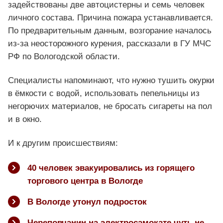
задействованы две автоцистерны и семь человек
личного состава. Причина пожара устанавливается.
По предварительным данным, возгорание началось
из-за неосторожного курения, рассказали в ГУ МЧС
РФ по Вологодской области.
Специалисты напоминают, что нужно тушить окурки
в ёмкости с водой, использовать пепельницы из
негорючих материалов, не бросать сигареты на пол
и в окно.
И к другим происшествиям:
40 человек эвакуировались из горящего
торгового центра в Вологде
В Вологде утонул подросток
Череповчанин на электросамокате чуть не