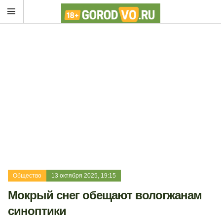
Общество
13 октября 2025, 19:15
Мокрый снег обещают вологжанам
синоптики