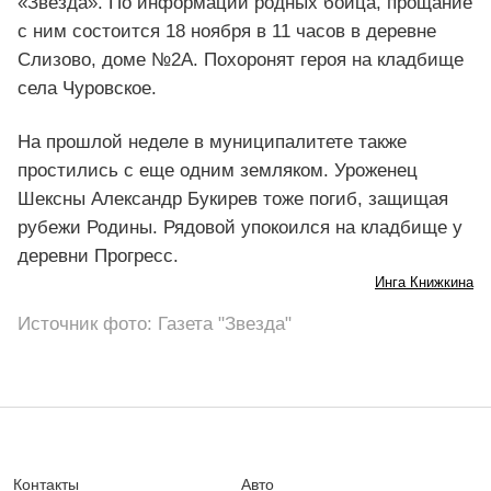
«Звезда». По информации родных бойца, прощание
с ним состоится 18 ноября в 11 часов в деревне
Слизово, доме №2А. Похоронят героя на кладбище
села Чуровское.
На прошлой неделе в муниципалитете также
простились с еще одним земляком. Уроженец
Шексны Александр Букирев тоже погиб, защищая
рубежи Родины. Рядовой упокоился на кладбище у
деревни Прогресс.
Инга Книжкина
Источник фото: Газета "Звезда"
Контакты
Авто