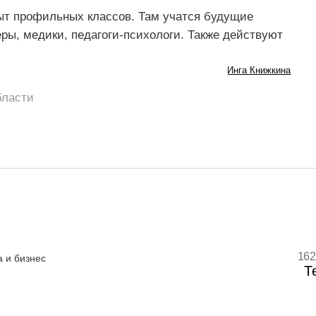
ыт профильных классов. Там учатся будущие
ры, медики, педагоги-психологи. Также действуют
Инга Книжкина
бласти
162
 и бизнес
Т