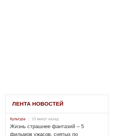
ЛЕНТА НОВОСТЕЙ
15 минут назад
Культура
Жизнь страшнее фантазий – 5
фильмов ужасов, снятых по