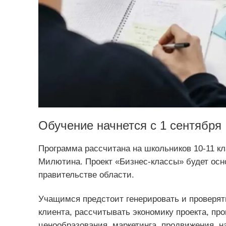
Обучение начнется с 1 сентября
Программа рассчитана на школьников 10-11 к
Милютина. Проект «Бизнес-классы» будет осно
правительстве области.
Учащимся предстоит генерировать и проверять
клиента, рассчитывать экономику проекта, про
ценообразования, маркетинга, продвижения, н