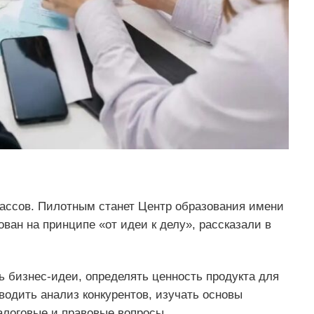
лассов. Пилотным станет Центр образования имени
ван на принципе «от идеи к делу», рассказали в
 бизнес-идеи, определять ценность продукта для
водить анализ конкурентов, изучать основы
алоговые и правовые вопросы.