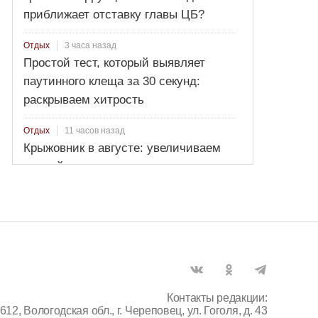
приближает отставку главы ЦБ?
3 часа назад
Отдых
Простой тест, который выявляет
паутинного клеща за 30 секунд:
раскрываем хитрость
11 часов назад
Отдых
Крыжовник в августе: увеличиваем
урожайность и готовим куст к зиме
Контакты редакции:
612, Вологодская обл., г. Череповец, ул. Гоголя, д. 43