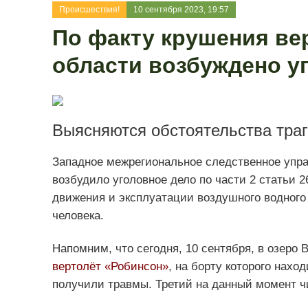
Происшествия!
10 сентября 2023, 19:57
По факту крушения ве
области возбуждено у
Выясняются обстоятельства траг
Западное межрегиональное следственное упра
возбудило уголовное дело по части 2 статьи 
движения и эксплуатации воздушного водного
человека.
Напомним, что сегодня, 10 сентября, в озеро 
вертолёт «Робинсон»
, на борту которого нахо
получили травмы. Третий на данный момент ч