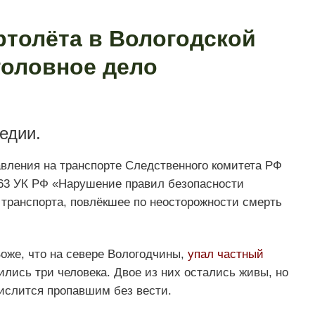
ртолёта в Вологодской
головное дело
едии.
вления на транспорте Следственного комитета РФ
263 УК РФ «Нарушение правил безопасности
 транспорта, повлёкшее по неосторожности смерть
Воже, что на севере Вологодчины,
упал частный
дились три человека. Двое из них остались живы, но
ислится пропавшим без вести.