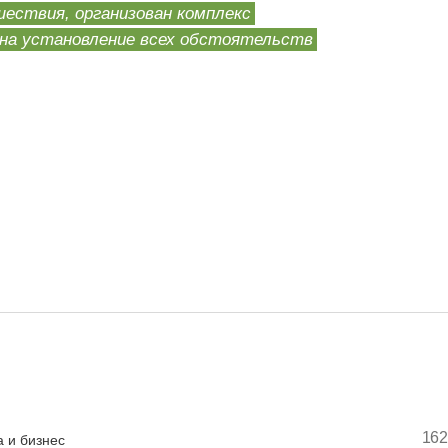
ествия, организован комплекс
 на установление всех обстоятельств
162
 и бизнес