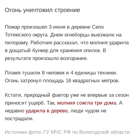
Огонь уничтожил строение
Пожар произошел 3 июня в деревне Село
Тотемского округа. Днем огнеборцы выезжали на
пилораму. Работник рассказал, что молния ударила
в дощатый бункер для хранения опилок. В
результате произошло возгорание.
Пламя тушили 8 человек и 4 единицы техники.
Огонь затронул площадь 16 квадратных метров.
Кстати, природный фактор уже не впервые за сезон
приносит ущерб. Так,
молния сожгла три дома
. А
недавно
ударила в дерево
, люди чудом не
пострадали.
Источник фото: ГУ МЧС РФ по Вологодской области