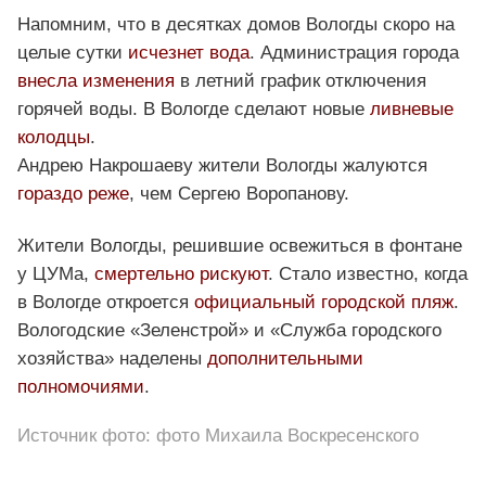
Напомним, что в десятках домов Вологды скоро на
целые сутки
исчезнет вода
. Администрация города
внесла изменения
в летний график отключения
горячей воды. В Вологде сделают новые
ливневые
колодцы
.
Андрею Накрошаеву жители Вологды жалуются
гораздо реже
, чем Сергею Воропанову.
Жители Вологды, решившие освежиться в фонтане
у ЦУМа,
смертельно рискуют
. Стало известно, когда
в Вологде откроется
официальный городской пляж
.
Вологодские «Зеленстрой» и «Служба городского
хозяйства» наделены
дополнительными
полномочиями
.
Источник фото: фото Михаила Воскресенского