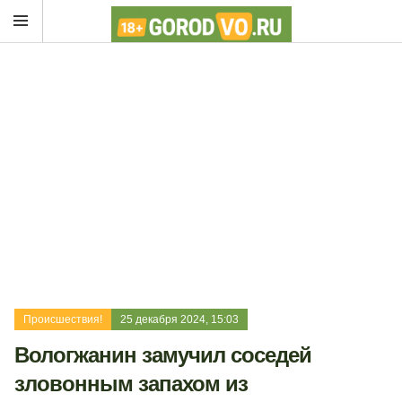
Происшествия!
25 декабря 2024, 15:03
Вологжанин замучил соседей
зловонным запахом из