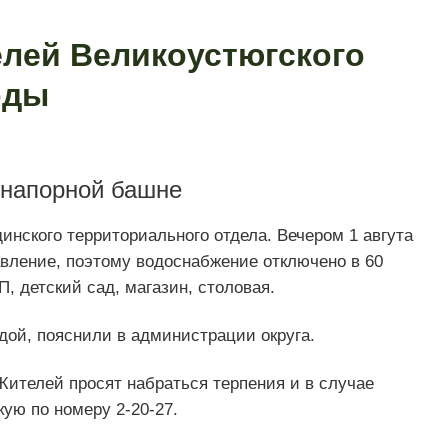
елей Великоустюгского
оды
онапорной башне
нского территориального отдела. Вечером 1 авгута
авление, поэтому водоснабжение отключено в 60
, детский сад, магазин, столовая.
дой, пояснили в администрации округа.
Жителей просят набраться терпения и в случае
ую по номеру 2-20-27.