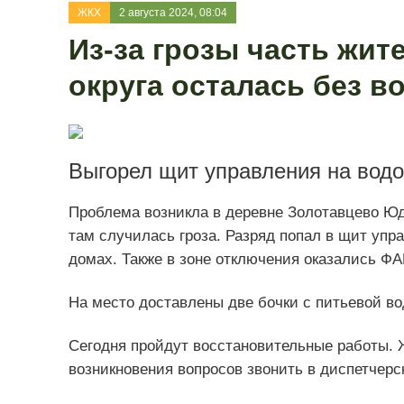
ЖКХ
2 августа 2024, 08:04
Из-за грозы часть жит
округа осталась без в
Выгорел щит управления на вод
Проблема возникла в деревне Золотавцево Юди
там случилась гроза. Разряд попал в щит упр
домах. Также в зоне отключения оказались ФАП
На место доставлены две бочки с питьевой во
Сегодня пройдут восстановительные работы. 
возникновения вопросов звонить в диспетчерск