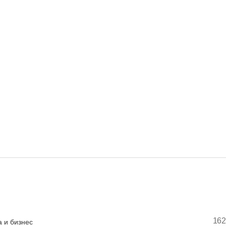
162
 и бизнес