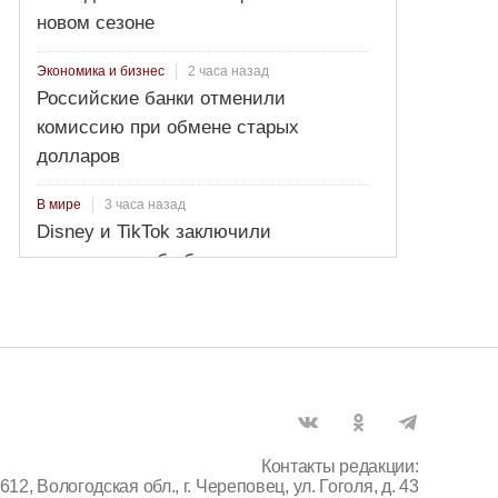
новом сезоне
2 часа назад
Экономика и бизнес
Российские банки отменили
комиссию при обмене старых
долларов
3 часа назад
В мире
Disney и TikTok заключили
соглашение об обмене короткими
видеороликами
Контакты редакции:
612, Вологодская обл., г. Череповец, ул. Гоголя, д. 43