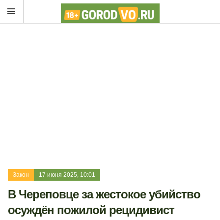
Закон
17 июня 2025, 10:01
В Череповце за жестокое убийство
осуждён пожилой рецидивист