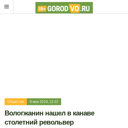
Общество
9 мая 2019, 12:22
Вологжанин нашел в канаве
столетний револьвер