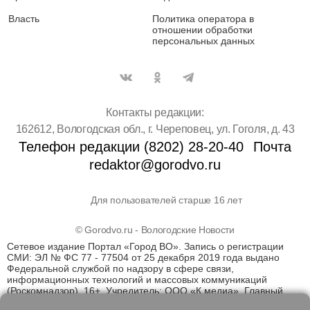
Власть
Политика оператора в
отношении обработки
персональных данных
Контакты редакции:
162612, Вологодская обл., г. Череповец, ул. Гоголя, д. 43
Телефон редакции (8202) 28-20-40
Почта
redaktor@gorodvo.ru
Для пользователей старше 16 лет
© Gorodvo.ru - Вологодские Новости
Сетевое издание Портал «Город ВО». Запись о регистрации
СМИ: ЭЛ № ФС 77 - 77504 от 25 декабря 2019 года выдано
Федеральной службой по надзору в сфере связи,
информационных технологий и массовых коммуникаций
(Роскомнадзор). 16+. Учредитель: ООО «К медиа». Главный
редактор Катаев Д.С. На информационном ресурсе